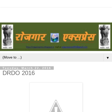
▼
Tuesday, March 22, 2016
DRDO 2016