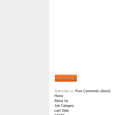
Newer Post
Subscribe to:
Post Comments (Atom)
Home
About Us
Job Category
Last Date