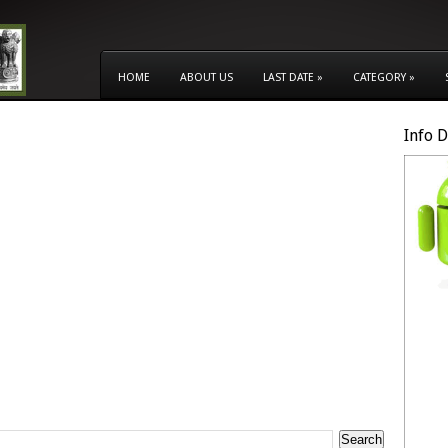
HOME
ABOUT US
LAST DATE
»
CATEGORY
»
Info 