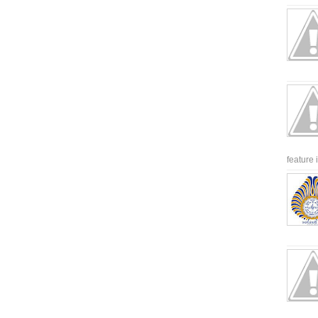
feature 