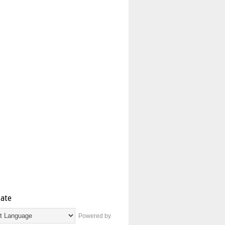
late
Powered by