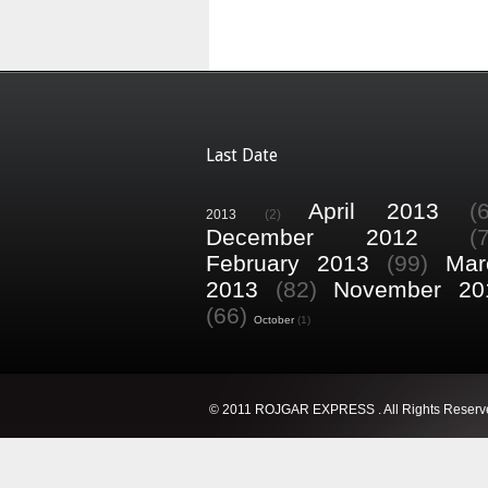
Last Date
April 2013
(
2013
(2)
December 2012
(
February 2013
(99)
Mar
2013
(82)
November 20
(66)
October
(1)
© 2011 ROJGAR EXPRESS . All Rights Reserv