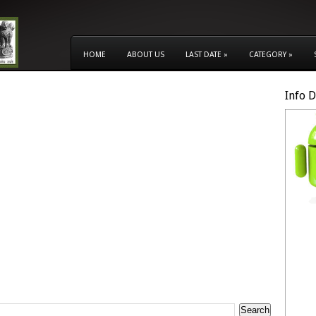
HOME
ABOUT US
LAST DATE
»
CATEGORY
»
Info 