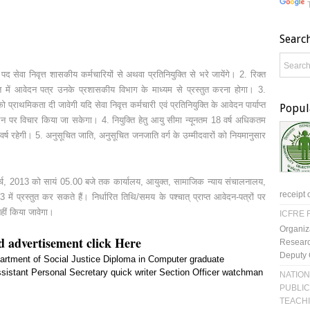
Searc
द सेवा निवृत्त शासकीय कर्मचारियों से अथवा प्रतिनियुक्ति से भरे जायेंगे। 2. रिक्त
थिति में आवेदन पत्र उनके प्रशासकीय विभाग के माध्यम से प्रस्तुत करना होगा। 3.
 को प्राथमिकता दी जावेगी यदि सेवा निवृत्त कर्मचारी एवं प्रतिनियुक्ति के आवेदन पार्याप्त
Popul
 आवेदन पर विचार किया जा सकेगा। 4. नियुक्ति हेतु आयु सीमा न्यूनतम 18 वर्ष अधिकतम
64 वर्ष रहेगी। 5. अनुसूचित जाति, अनुसूचित जनजाति वर्ग के उम्मीदवारों को नियमानुसार
ार्च, 2013 को सायं 05.00 बजे तक कार्यालय, आयुक्त, सामाजिक न्याय संचालनालय,
receipt 
ं प्रस्तुत कर सकते हैं। निर्धारित तिथि/समय के पश्चात् प्राप्त आवेदन-पत्रों पर
हीं किया जावेगा।
ICFRE R
Organiz
d advertisement click Here
Researc
Deputy 
artment of Social Justice
Diploma in Computer
graduate
sistant
Personal Secretary
quick writer
Section Officer
watchman
NATION
PUBLIC
TEACH