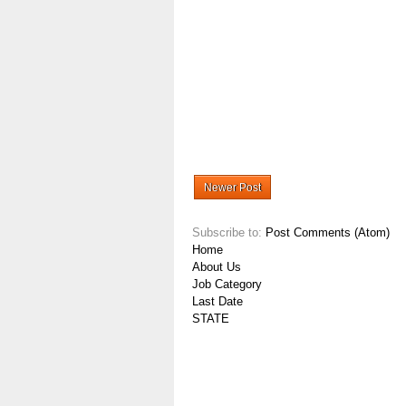
Newer Post
Subscribe to:
Post Comments (Atom)
Home
About Us
Job Category
Last Date
STATE