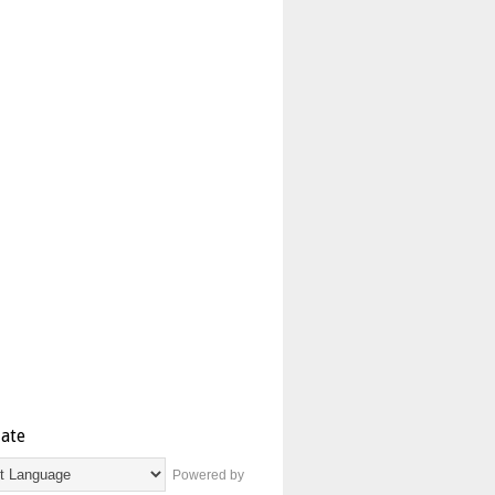
late
Powered by