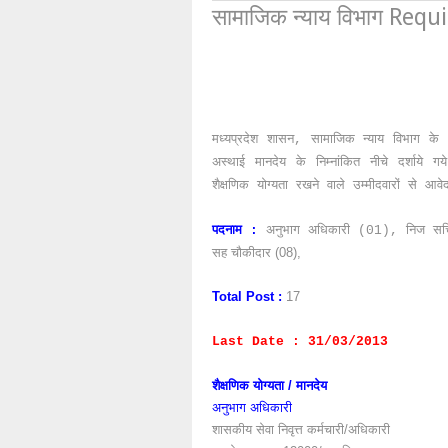
सामाजिक न्याय विभाग Req
मध्यप्रदेश शासन, सामाजिक न्याय विभाग के अ
अस्थाई मानदेय के निम्नांकित नीचे दर्शाये गय
शैक्षणिक योग्यता रखने वाले उम्मीदवारों से आव
पदनाम :
अनुभाग अधिकारी (01), निज
सच
सह चौकीदार (08),
Total Post :
17
Last Date : 31/03/2013
शैक्षणिक योग्यता / मानदेय
अनुभाग अधिकारी
शासकीय सेवा निवृत्त कर्मचारी/अधिकारी