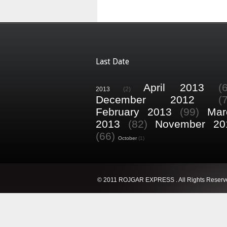
Last Date
April 2013
(
2013
(2)
December 2012
(
February 2013
(99)
Mar
2013
(82)
November 20
(66)
October
(1)
© 2011 ROJGAR EXPRESS . All Rights Reserv