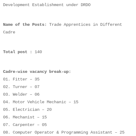
Development Establishment under DRDO
Name of the Posts:
Trade Apprentices in Different
Cadre
Total post :
140
Cadre-wise vacancy break-up:
01. Fitter – 35
02. Turner – 07
03. Welder – 06
04. Motor Vehicle Mechanic – 15
05. Electrician – 20
06. Mechanist – 15
07. Carpenter – 05
08. Computer Operator & Programming Assistant – 25