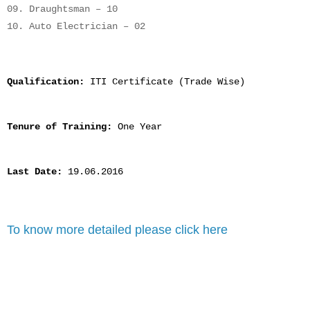
09. Draughtsman – 10
10. Auto Electrician – 02
Qualification:
ITI Certificate (Trade Wise)
Tenure of Training:
One Year
Last Date:
19.06.2016
To know more detailed please click here