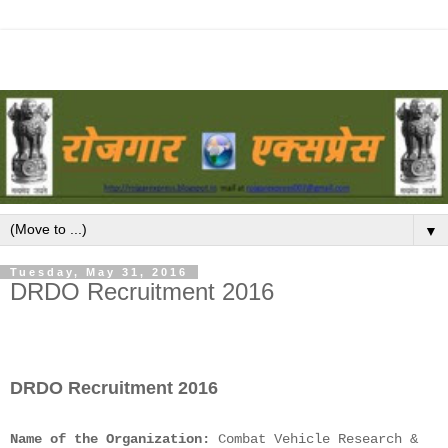
▼
Tuesday, May 31, 2016
DRDO Recruitment 2016
DRDO Recruitment 2016
Name of the Organization:
Combat Vehicle Research &