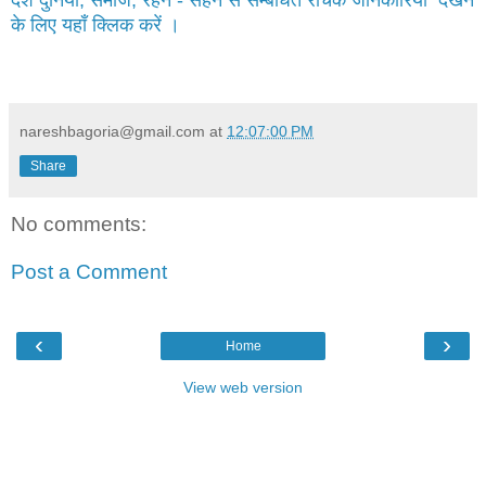
देश दुनिया, समाज, रहन - सहन से सम्बंधित रोचक जानकारियाँ देखने
के लिए यहाँ क्लिक करें ।
nareshbagoria@gmail.com
at
12:07:00 PM
Share
No comments:
Post a Comment
‹
›
Home
View web version