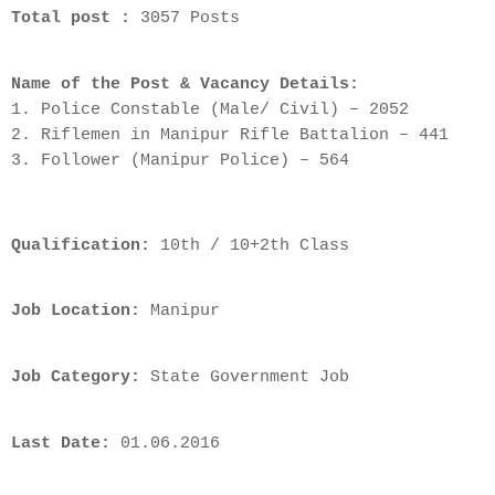
Total post :
3057 Posts
Name of the Post & Vacancy Details:
1. Police Constable (Male/ Civil) – 2052
2. Riflemen in Manipur Rifle Battalion – 441
3. Follower (Manipur Police) – 564
Qualification:
10th / 10+2th Class
Job Location:
Manipur
Job Category:
State Government Job
Last Date:
01.06.2016