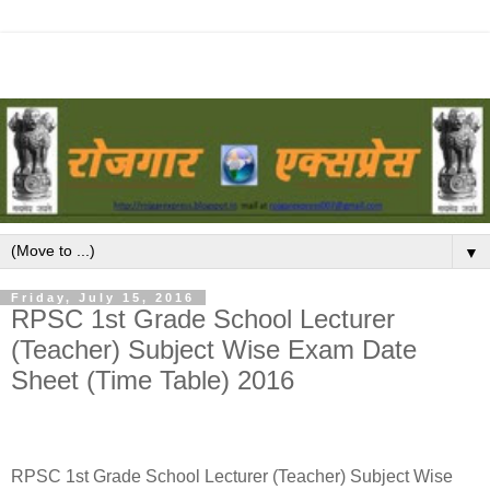
▼
Friday, July 15, 2016
RPSC 1st Grade School Lecturer
(Teacher) Subject Wise Exam Date
Sheet (Time Table) 2016
RPSC 1st Grade School Lecturer (Teacher) Subject Wise