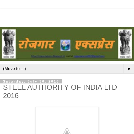
▼
Saturday, July 30, 2016
STEEL AUTHORITY OF INDIA LTD
2016