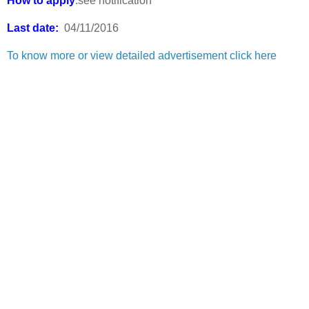
How to apply
:see notification
Last date:
04/11/2016
To know more or view detailed advertisement click here