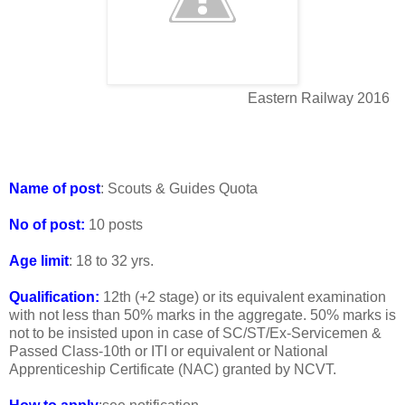
Eastern Railway 2016
Name of post
: Scouts & Guides Quota
No of post:
10 posts
Age limit
: 18 to 32 yrs.
Qualification:
12th (+2 stage) or its equivalent examination
with not less than 50% marks in the aggregate. 50% marks is
not to be insisted upon in case of SC/ST/Ex-Servicemen &
Passed Class-10th or ITI or equivalent or National
Apprenticeship Certificate (NAC) granted by NCVT.