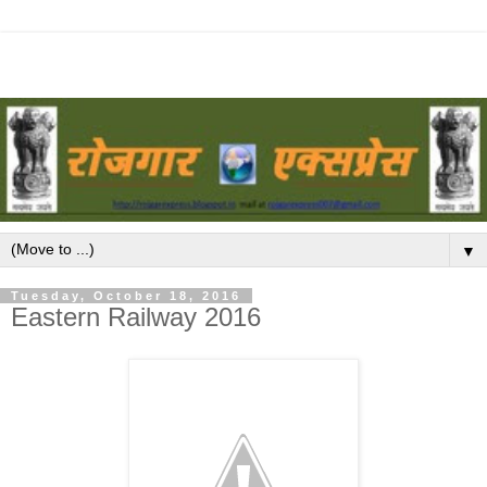
▼
Tuesday, October 18, 2016
Eastern Railway 2016