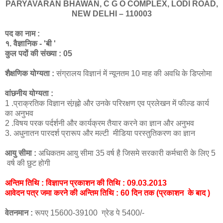
PARYAVARAN BHAWAN, C G O COMPLEX, LODI ROAD,
NEW DELHI – 110003
पद का नाम :
१. वैज्ञानिक - 'बी '
कुल पदों की संख्या : 05
शैक्षणिक योग्यता :
संग्रालय विज्ञानं में न्यूनतम 10 माह की अवधि के डिप्लोमा
वांछनीय योग्यता :
1 .प्राक्रतिक विज्ञान संग्र्ह्नो और उनके परिरक्षण एव प्रलेखन में फील्ड कार्य
का अनुभव
2 .विषय परक पर्दर्शनी और कार्यक्रम तैयार करने का ज्ञान और अनुभव
3. अधुनातन पारदर्श प्रारूप और मल्टी मीडिया परस्तुतिकरण का ज्ञान
आयु सीमा :
अधिकतम आयु सीमा 35 वर्ष है जिसमे सरकारी कर्मचारी के लिए 5
वर्ष की छुट होगी
अन्तिम तिथि : विज्ञापन प्रकाशन की तिथि : 09.03.2013
आवेदन पत्र जमा करने की अन्तिम तिथि : 60 दिन तक (प्रकाशन के बाद )
वेतनमान :
रूपए 15600-39100 ग्रेड पे 5400/-