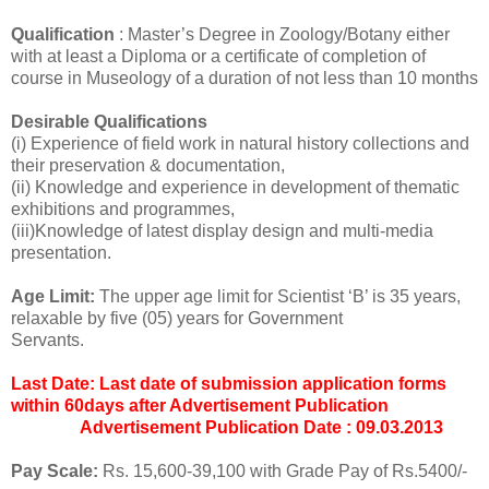
Qualification
: Master’s Degree in Zoology/Botany either
with at least a Diploma or a certificate of completion of
course in Museology of a duration of not less than 10 months
Desirable Qualifications
(i) Experience of field work in natural history collections and
their preservation & documentation,
(ii) Knowledge and experience in development of thematic
exhibitions and programmes,
(iii)Knowledge of latest display design and multi-media
presentation.
Age Limit:
The upper age limit for Scientist ‘B’ is 35 years,
relaxable by five (05) years for Government
Servants.
Last Date: Last date of submission application forms
within 60days after Advertisement Publication
Advertisement Publication Date : 09.03.2013
Pay Scale:
Rs. 15,600-39,100 with Grade Pay of Rs.5400/-