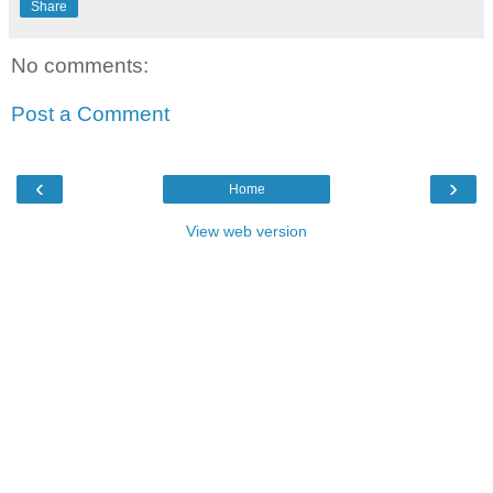
Share
No comments:
Post a Comment
‹
›
Home
View web version