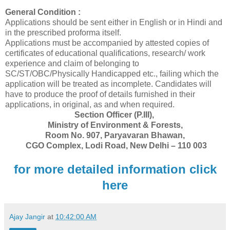
General Condition :
Applications should be sent either in English or in Hindi and
in the prescribed proforma itself.
Applications must be accompanied by attested copies of
certificates of educational qualifications, research/ work
experience and claim of belonging to
SC/ST/OBC/Physically Handicapped etc., failing which the
application will be treated as incomplete. Candidates will
have to produce the proof of details furnished in their
applications, in original, as and when required.
Section Officer (P.III),
Ministry of Environment & Forests,
Room No. 907, Paryavaran Bhawan,
CGO Complex, Lodi Road, New Delhi – 110 003
for more detailed information click
here
Ajay Jangir
at
10:42:00 AM