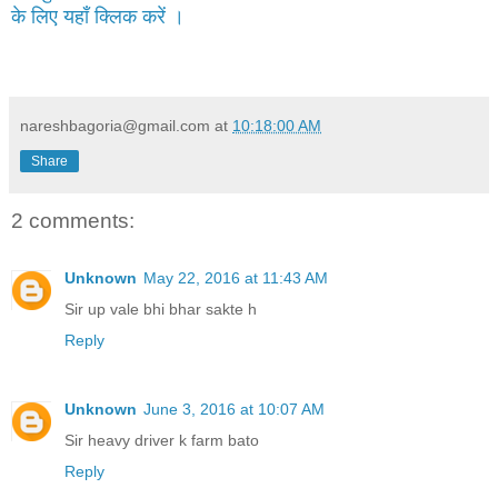
के लिए यहाँ क्लिक करें ।
nareshbagoria@gmail.com
at
10:18:00 AM
Share
2 comments:
Unknown
May 22, 2016 at 11:43 AM
Sir up vale bhi bhar sakte h
Reply
Unknown
June 3, 2016 at 10:07 AM
Sir heavy driver k farm bato
Reply