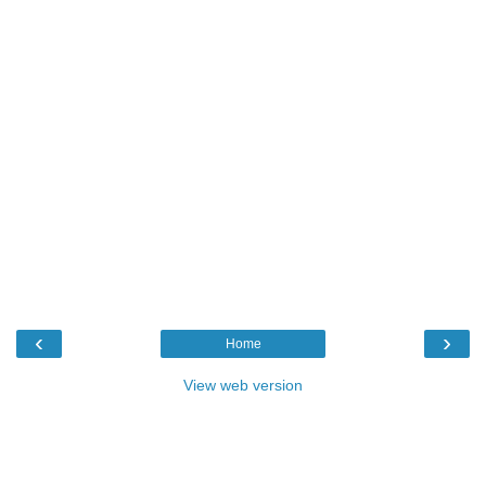
‹
›
Home
View web version