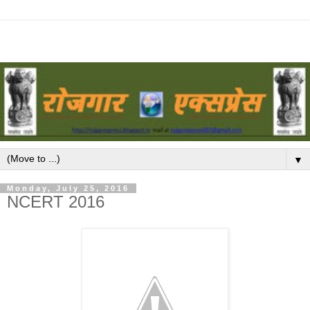
▼
Monday, July 25, 2016
NCERT 2016