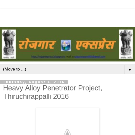
▼
Thursday, August 4, 2016
Heavy Alloy Penetrator Project,
Thiruchirappalli 2016