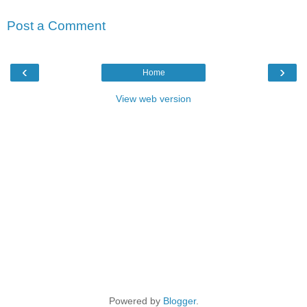
Post a Comment
‹
›
Home
View web version
Powered by
Blogger
.