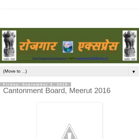
▼
Friday, September 2, 2016
Cantonment Board, Meerut 2016