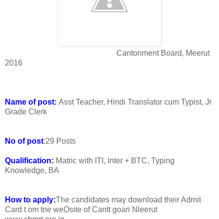
Cantonment Board, Meerut
2016
Name of post:
Asst Teacher, Hindi Translator cum Typist, Jr
Grade Clerk
No of post
:29 Posts
Qualification:
Matric with ITI, Inter + BTC, Typing
Knowledge, BA
How to apply:
The candidates may download their Admit
Card t om tne weOsite of Cantt goari Nleerut