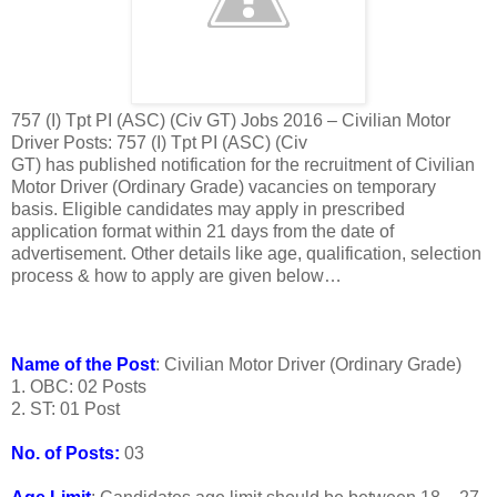
757 (I) Tpt PI (ASC) (Civ GT) Jobs 2016 – Civilian Motor
Driver Posts: 757 (I) Tpt PI (ASC) (Civ
GT) has published notification for the recruitment of Civilian
Motor Driver (Ordinary Grade) vacancies on temporary
basis. Eligible candidates may apply in prescribed
application format within 21 days from the date of
advertisement. Other details like age, qualification, selection
process & how to apply are given below…
Name of the Post
: Civilian Motor Driver (Ordinary Grade)
1. OBC: 02 Posts
2. ST: 01 Post
No. of Posts:
03