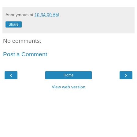
Anonymous
at
10:34:00 AM
Share
No comments:
Post a Comment
‹
›
Home
View web version