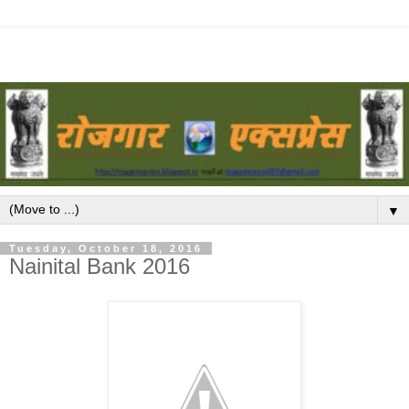
▼
Tuesday, October 18, 2016
Nainital Bank 2016