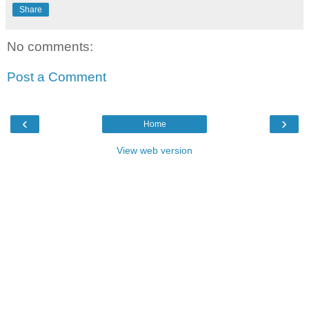
Share
No comments:
Post a Comment
‹
›
Home
View web version