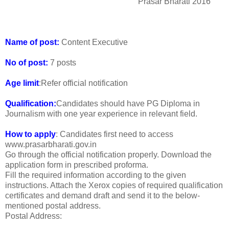
Prasar Bharati 2016
Name of post:
Content Executive
No of post:
7 posts
Age limit
:Refer official notification
Qualification:
Candidates should have PG Diploma in
Journalism with one year experience in relevant field.
How to apply
: Candidates first need to access
www.prasarbharati.gov.in
Go through the official notification properly. Download the
application form in prescribed proforma.
Fill the required information according to the given
instructions. Attach the Xerox copies of required qualification
certificates and demand draft and send it to the below-
mentioned postal address.
Postal Address: