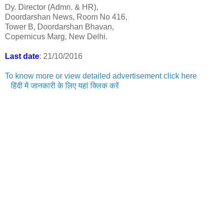
Dy. Director (Admn. & HR),
Doordarshan News, Room No 416,
Tower B, Doordarshan Bhavan,
Copernicus Marg, New Delhi.
Last date
: 21/10/2016
To know more or view detailed advertisement click here
हिंदी में जानकारी के लिए यहां क्लिक करें