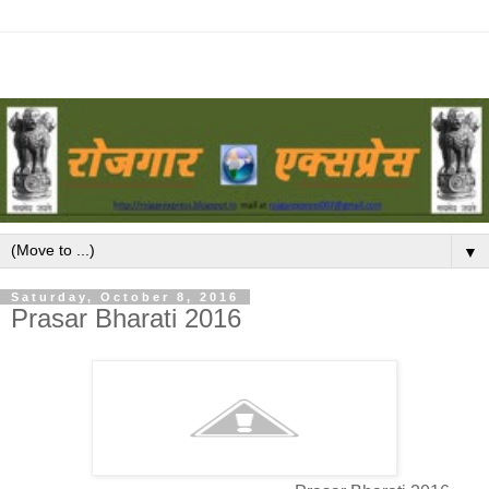
▼
Saturday, October 8, 2016
Prasar Bharati 2016