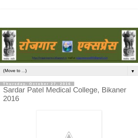
▼
Thursday, October 27, 2016
Sardar Patel Medical College, Bikaner
2016