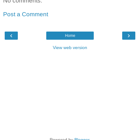
No comments:
Post a Comment
‹
›
Home
View web version
Powered by
Blogger
.