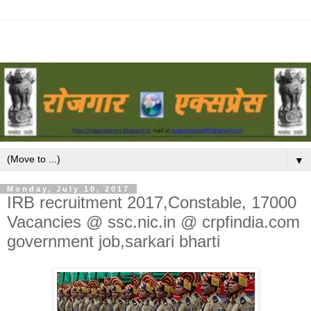
▼
Monday, July 10, 2017
IRB recruitment 2017,Constable, 17000
Vacancies @ ssc.nic.in @ crpfindia.com
government job,sarkari bharti