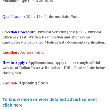
Maximum Age Limit: 25 Years
th
th
Qualification:
10
/ 12
/ Intermediate Pass.
Selection Procedure:
Physical Screening test (PST), Physical
Efficiency Test, Written Examination and after exams
candidates will be invited Medical test / documents verification.
Location :
Across India
How to Apply :
Applicants may
trough official
apply online
website of Indian Reserve Battalion – IRB official website before
closing date.
Last date :
Updating Soon
To know more or view detailed advertisement
click here