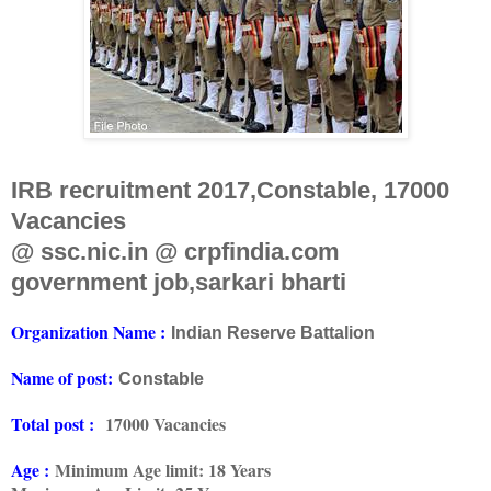
IRB recruitment 2017,Constable, 17000
Vacancies
@ ssc.nic.in @ crpfindia.com
government job,sarkari bharti
Organization Name :
Indian Reserve Battalion
Name of post:
Constable
Total post :
17000 Vacancies
Age :
Minimum Age limit: 18 Years